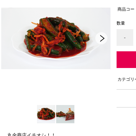
商品コー
数量
-
カテゴリ
丸金商店イチオシ！！